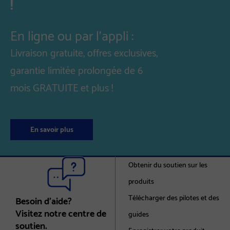
!
En ligne ou par l'appli :
Livraison gratuite, offres exclusives,
garantie limitée prolongée de 6
mois GRATUITE et plus !
En savoir plus
Obtenir du soutien sur les
produits
Télécharger des pilotes et des
Besoin d’aide?
Visitez notre centre de
guides
soutien.
Enregistrer votre produit