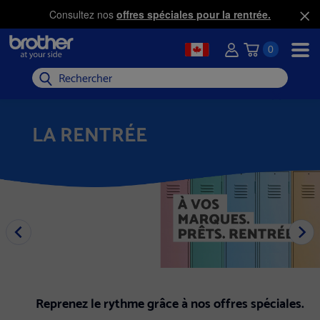
Consultez nos
offres spéciales pour la rentrée.
0
Rechercher
LA RENTRÉE
Reprenez le rythme grâce à nos offres spéciales.