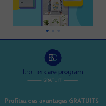
Profitez des avantages GRATUITS