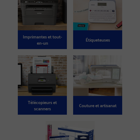
Imprimantes et tout-
Étiqueteuses
en-un
Télécopieurs et
Couture et artisanat
scanners