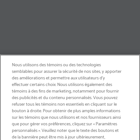
Nous utilisons des témoins ou des technologies
semblables pour assurer la sécurité de nos sites, y apporter
des améliorations et permettre aux utilisateurs d’y
effectuer certains choix. Nous utilisons également des
témoins à des fins de marketing, notamment pour fournir
des publicités et du contenu personnalisés. Vous pouvez
refuser tous les témoins non essentiels en cliquant sur le
bouton à droite. Pour obtenir de plus amples informations
INSCRIVEZ-VOUS & ÉCONOMISEZ 15%
sur les témoins que nous utilisons et nos fournisseurs ainsi
que pour gérer vos préférences, cliquez sur « Paramètres
personnalisés ». Veuillez noter que le texte des boutons et
de la bannière peut être mis à jour ultérieurement,