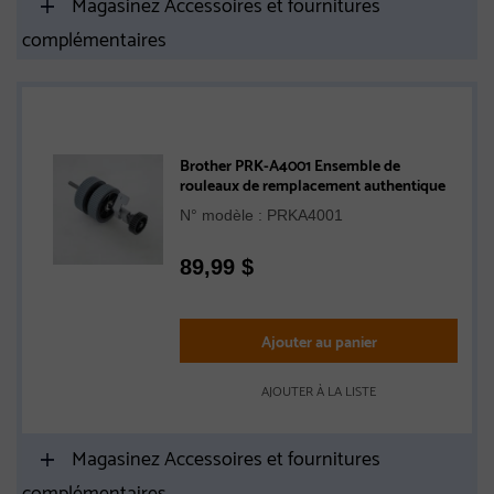
Magasinez Accessoires et fournitures
complémentaires
Brother PRK-A4001 Ensemble de
rouleaux de remplacement authentique
N° modèle : PRKA4001
89,99
$
Ajouter au panier
AJOUTER À LA LISTE
Magasinez Accessoires et fournitures
complémentaires