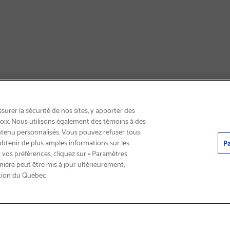
INSCRIVEZ-VOUS & ÉCONOMISEZ 15%
urer la sécurité de nos sites, y apporter des
choix. Nous utilisons également des témoins à des
ntenu personnalisés. Vous pouvez refuser tous
obtenir de plus amples informations sur les
Pa
 vos préférences, cliquez sur « Paramètres
nière peut être mis à jour ultérieurement,
tion du Québec.