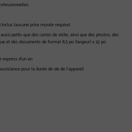
rofessionnelles
 inclus (aucune prise murale requise)
ssi petits que des cartes de visite, ainsi que des photos, des
ique et des documents de format 8,5 po (largeur) x 32 po
e express d'un an
l'assistance pour la durée de vie de l'appareil