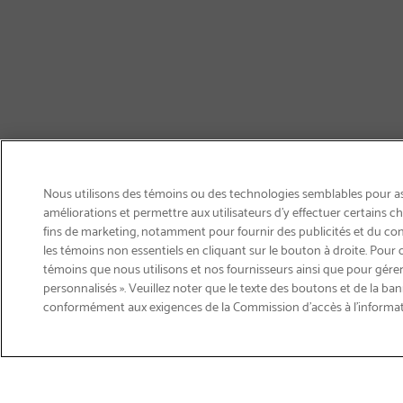
Nous utilisons des témoins ou des technologies semblables pour ass
améliorations et permettre aux utilisateurs d’y effectuer certains 
fins de marketing, notamment pour fournir des publicités et du co
les témoins non essentiels en cliquant sur le bouton à droite. Pour 
témoins que nous utilisons et nos fournisseurs ainsi que pour gérer
personnalisés ». Veuillez noter que le texte des boutons et de la ban
Courriel
conformément aux exigences de la Commission d’accès à l’informa
Inscription
>