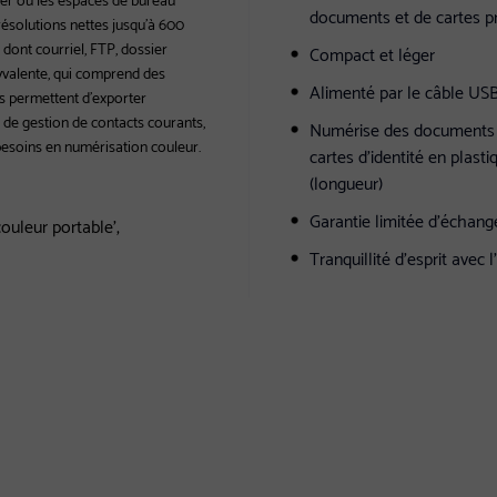
documents et de cartes p
résolutions nettes jusqu'à 600
 dont courriel, FTP, dossier
Compact et léger
lyvalente, qui comprend des
Alimenté par le câble USB
s permettent d'exporter
de gestion de contacts courants,
Numérise des documents au
besoins en numérisation couleur.
cartes d'identité en plast
(longueur)
Garantie limitée d'échang
ouleur portable',
Tranquillité d'esprit avec 