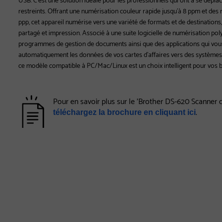
restreints. Offrant une numérisation couleur rapide jusqu'à 8 ppm et des 
ppp, cet appareil numérise vers une variété de formats et de destinations,
partagé et impression. Associé à une suite logicielle de numérisation po
programmes de gestion de documents ainsi que des applications qui vou
automatiquement les données de vos cartes d'affaires vers des systèmes 
ce modèle compatible à PC/Mac/Linux est un choix intelligent pour vos 
Pour en savoir plus sur le 'Brother DS-620 Scanner c
.
téléchargez la brochure en cliquant ici