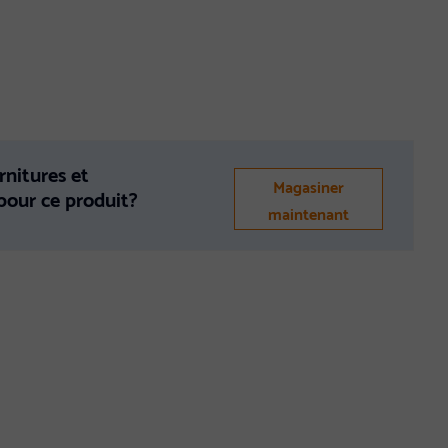
rnitures et
Magasiner
 pour ce produit?
maintenant