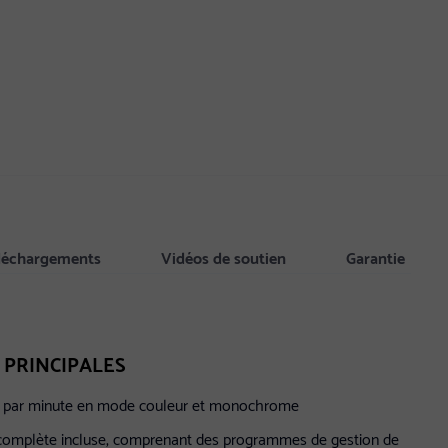
éléchargements
Vidéos de soutien
Garantie
 PRINCIPALES
s par minute en mode couleur et monochrome
le complète incluse, comprenant des programmes de gestion de