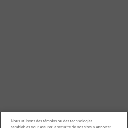
Nous utilisons des témoins ou des technologies
semblables pour assurer la sécurité de nos sites, y apporter