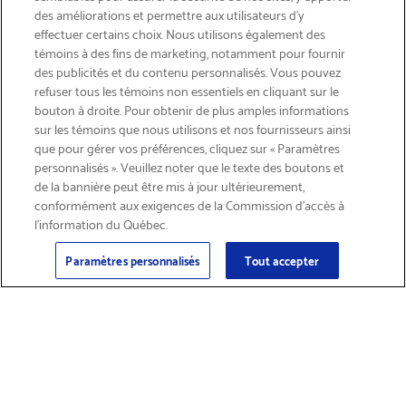
des améliorations et permettre aux utilisateurs d’y
effectuer certains choix. Nous utilisons également des
témoins à des fins de marketing, notamment pour fournir
des publicités et du contenu personnalisés. Vous pouvez
refuser tous les témoins non essentiels en cliquant sur le
bouton à droite. Pour obtenir de plus amples informations
INSCRIVEZ-VOUS & ÉCONOMISEZ 15%
sur les témoins que nous utilisons et nos fournisseurs ainsi
que pour gérer vos préférences, cliquez sur « Paramètres
personnalisés ». Veuillez noter que le texte des boutons et
de la bannière peut être mis à jour ultérieurement,
conformément aux exigences de la Commission d’accès à
l’information du Québec.
Courriel
Inscription
>
Paramètres personnalisés
Tout accepter