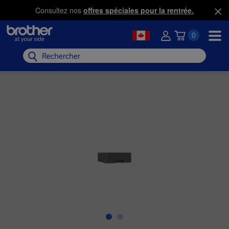
Consultez nos
offres spéciales pour la rentrée.
0
Rechercher