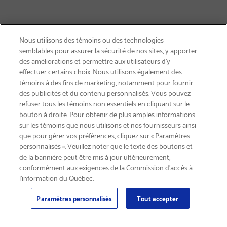
Nous utilisons des témoins ou des technologies
semblables pour assurer la sécurité de nos sites, y apporter
des améliorations et permettre aux utilisateurs d’y
effectuer certains choix. Nous utilisons également des
témoins à des fins de marketing, notamment pour fournir
des publicités et du contenu personnalisés. Vous pouvez
refuser tous les témoins non essentiels en cliquant sur le
bouton à droite. Pour obtenir de plus amples informations
LIVRAISON GRATUITE
sur les témoins que nous utilisons et nos fournisseurs ainsi
que pour gérer vos préférences, cliquez sur « Paramètres
personnalisés ». Veuillez noter que le texte des boutons et
de la bannière peut être mis à jour ultérieurement,
conformément aux exigences de la Commission d’accès à
l’information du Québec.
Courriel
S'abonner
>
Paramètres personnalisés
Tout accepter