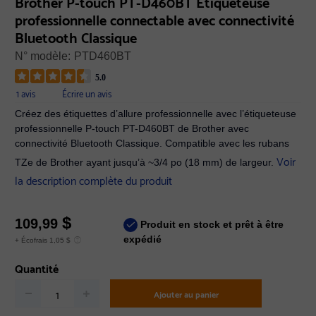
Brother P-touch PT-D460BT Étiqueteuse
professionnelle connectable avec connectivité
Bluetooth Classique
N° modèle:
PTD460BT
5.0
1 avis
Écrire un avis
Créez des étiquettes d’allure professionnelle avec l’étiqueteuse
professionnelle P-touch PT-D460BT de Brother avec
connectivité Bluetooth Classique. Compatible avec les rubans
Voir
TZe de Brother ayant jusqu’à ~3/4 po (18 mm) de largeur.
la description complète du produit
$
109,99
Produit en stock et prêt à être
expédié
+ Écofrais 1,05 $
Quantité
Ajouter au panier