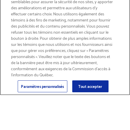
semblables pour assurer la sécurité de nos sites, y apporter
des améliorations et permettre aux utilisateurs d’y
effectuer certains choix. Nous utilisons également des
témoins à des fins de marketing, notamment pour fournir
des publicités et du contenu personnalisés. Vous pouvez
refuser tous les témoins non essentiels en cliquant sur le
bouton à droite. Pour obtenir de plus amples informations
INSCRIVEZ-VOUS & ÉCONOMISEZ 15%
sur les témoins que nous utilisons et nos fournisseurs ainsi
que pour gérer vos préférences, cliquez sur « Paramètres
personnalisés ». Veuillez noter que le texte des boutons et
de la bannière peut être mis à jour ultérieurement,
conformément aux exigences de la Commission d’accès à
l’information du Québec.
Courriel
Inscription
>
Paramètres personnalisés
Tout accepter