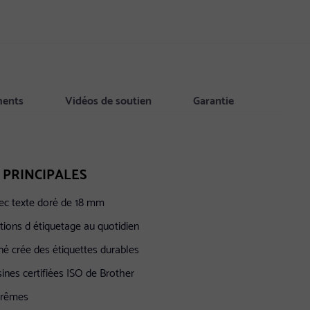
ments
Vidéos de soutien
Garantie
 PRINCIPALES
ec texte doré de 18 mm
tions d étiquetage au quotidien
é crée des étiquettes durables
ines certifiées ISO de Brother
xtrêmes