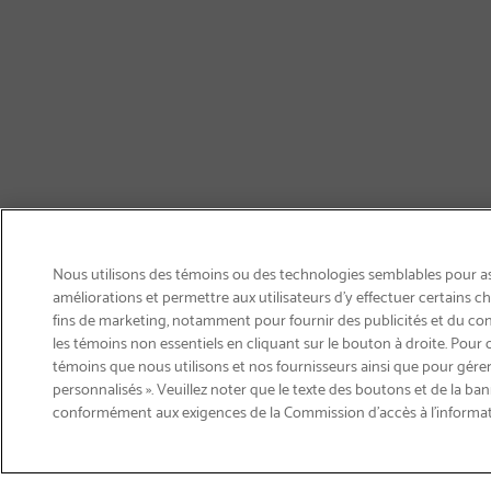
Nous utilisons des témoins ou des technologies semblables pour ass
améliorations et permettre aux utilisateurs d’y effectuer certains 
fins de marketing, notamment pour fournir des publicités et du co
les témoins non essentiels en cliquant sur le bouton à droite. Pour 
témoins que nous utilisons et nos fournisseurs ainsi que pour gérer
personnalisés ». Veuillez noter que le texte des boutons et de la ban
Courriel
conformément aux exigences de la Commission d’accès à l’informa
Inscription
>