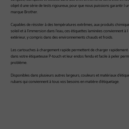
objet d une série de tests rigoureux, pour que nous puissions garantir l un
marque Brother.
Capables de résister à des températures extrêmes, aux produits chimiques,
soleil et à l'immersion dans l'eau, ces étiquettes laminées conviennent à l uti
extérieur, y compris dans des environnements chauds et froids.
Les cartouches à chargement rapide permettent de charger rapidement e
dans votre étiqueteuse P-touch et leur endos fendu et facile à peler perm
problème.
Disponibles dans plusieurs autres largeurs, couleurs et matériaux d'étiquett
rubans qui conviennent à tous vos besoins en matière d'étiquetage.