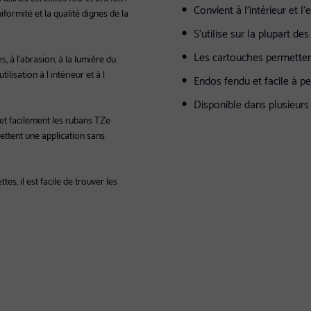
Convient à l'intérieur et l
iformité et la qualité dignes de la
S'utilise sur la plupart de
Les cartouches permetten
 à l'abrasion, à la lumière du
lisation à l intérieur et à l
Endos fendu et facile à pe
Disponible dans plusieurs
t facilement les rubans TZe
ettent une application sans
es, il est facile de trouver les